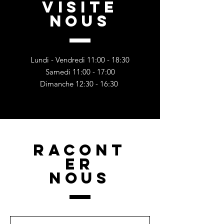
VISITE
NOUS
Lundi - Vendredi 11:00 - 18:30
Samedi 11:00 - 17:00
Dimanche 12:30 - 16:30
RACONT
ER
NOUS