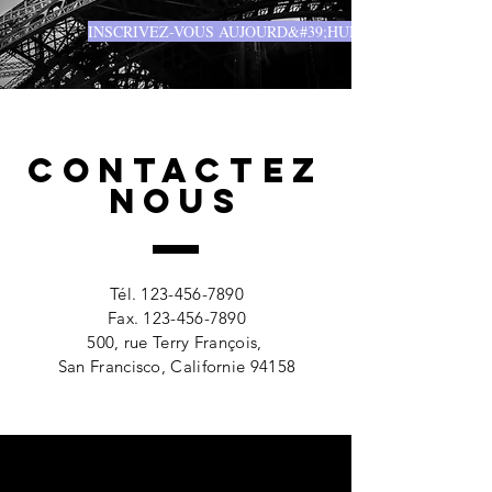
INSCRIVEZ-VOUS AUJOURD&#39;HUI
CONTACTEZ
NOUS
Tél.
123-456-7890
Fax.
123-456-7890
500, rue Terry François,
San Francisco, Californie 94158